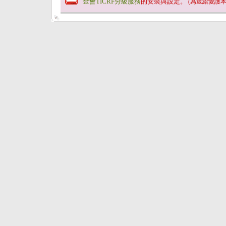
金會TICRF分級服務
的安裝與設定。
(為還給愛護